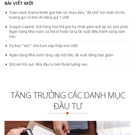
BÀI VIẾT MỚI
Toàn cảnh drama khiến giới tiền số chao đảo, “đế chế” lớn nhất nhì thị
trường giờ có thể chỉ đáng giá 1 USD
Dragon Capital: Giá hàng hóa thế giới hạ nhiệt giảm bớt áp lực lạm phát,
Ngân hàng Nhà nước có thể trì hoãn tăng lãi suất điều hành sang năm
sau
Dự báo “sốc”: Giá Euro sắp thấp hơn USD
Ngân hàng Nhà nước tăng cấp hút tiền, lãi suất đồng loạt giảm
Bitcoin trồi sụt: Nhà đầu tư tiến thoái lưỡng nan
TĂNG TRƯỞNG CÁC DANH MỤC
ĐẦU TƯ