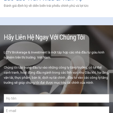
Đánh giá định kỳ về diễn biến trái phiếu chính phủ và lợi tức
Hãy Liên Hệ Ngay Với Chúng Tôi
LCTV Brokerage & Investment là một tập hợp các nhà đầu tư giàu kinh
nghiệm trên thị trường Việt Nam.
Chúng tôi tập trung đầu tư vào những công ty tăng trưởng, có lợi thế
cạnh tranh, hoạt động đầu ngành trong các lĩnh vực như Dầu khí, hạ tầng,
vận tải, thực phẩm, bán lẻ, dịch vụ tài chính…đầu tư vào các công ty tăng
trưởng sẽ giúp chúng tôi đạt được mục tiêu tài chính của mình.