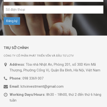
TRỤ SỞ CHÍNH
CÔNG TY CỔ PHẦN PHÁT TRIỂN VỐN VÀ ĐẦU TƯ LCTV
Address:
Tòa nhà Nhật An, Phòng 201, số 30D Kim Mã
Thượng, Phường Cống Vị, Quận Ba Đình, Hà Nội, Việt Nam
Phone:
098 3369 007
Email:
lctv.investment@gmail.com
Working Days/Hours:
8h30 - 18h00, thứ 2 đến thứ 6 hàng
tuần