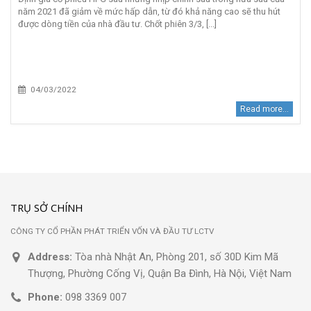
năm 2021 đã giảm về mức hấp dẫn, từ đó khả năng cao sẽ thu hút
được dòng tiền của nhà đầu tư. Chốt phiên 3/3, [...]
04/03/2022
Read more...
TRỤ SỞ CHÍNH
CÔNG TY CỔ PHẦN PHÁT TRIỂN VỐN VÀ ĐẦU TƯ LCTV
Address:
Tòa nhà Nhật An, Phòng 201, số 30D Kim Mã
Thượng, Phường Cống Vị, Quận Ba Đình, Hà Nội, Việt Nam
Phone:
098 3369 007