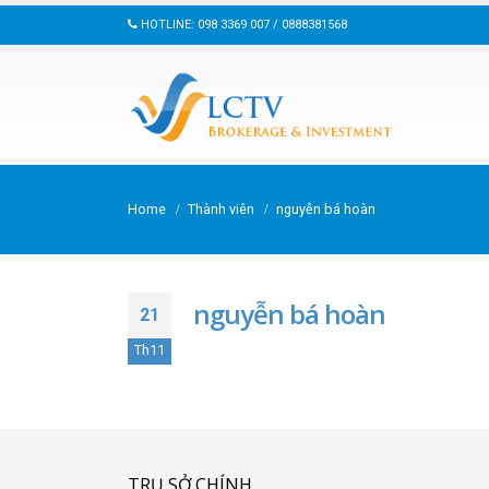
HOTLINE: 098 3369 007 / 0888381568
Home
Thành viên
nguyễn bá hoàn
nguyễn bá hoàn
21
Th11
TRỤ SỞ CHÍNH