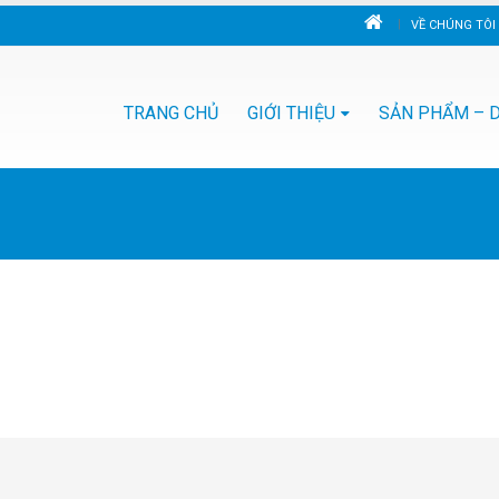
VỀ CHÚNG TÔI
TRANG CHỦ
GIỚI THIỆU
SẢN PHẨM – D