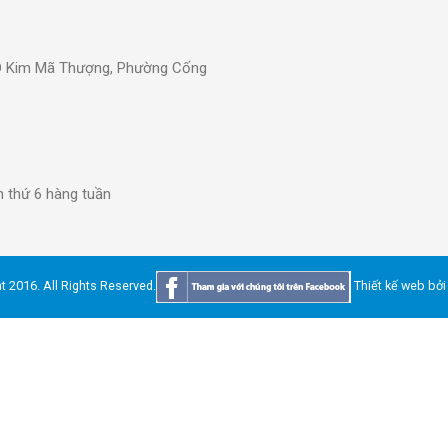
0D Kim Mã Thượng, Phường Cống
n thứ 6 hàng tuần
t 2016. All Rights Reserved.
Thiết kế web
bởi