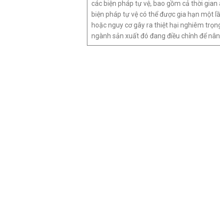
các biện pháp tự vệ, bao gồm cả thời gian
biện pháp tự vệ có thể được gia hạn một lầ
hoặc nguy cơ gây ra thiệt hại nghiêm trọ
ngành sản xuất đó đang điều chỉnh để nân