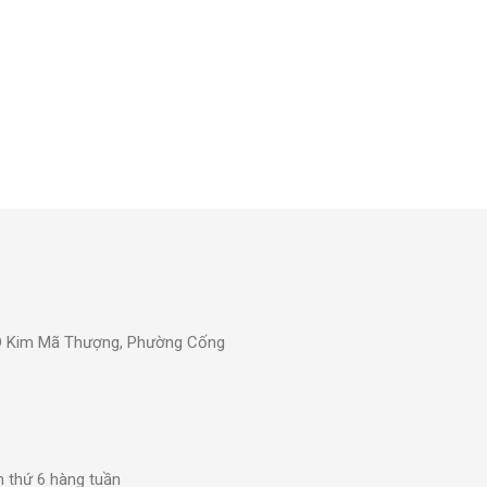
0D Kim Mã Thượng, Phường Cống
n thứ 6 hàng tuần