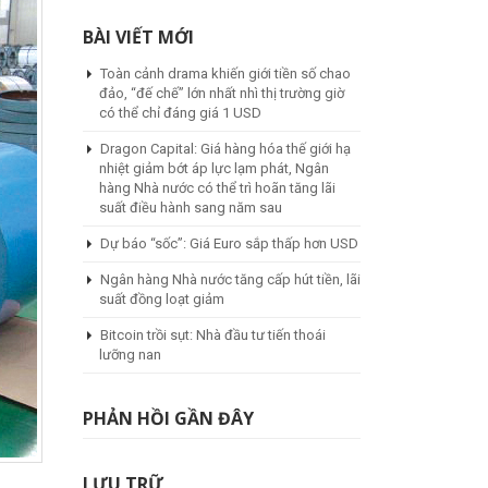
BÀI VIẾT MỚI
Toàn cảnh drama khiến giới tiền số chao
đảo, “đế chế” lớn nhất nhì thị trường giờ
có thể chỉ đáng giá 1 USD
Dragon Capital: Giá hàng hóa thế giới hạ
nhiệt giảm bớt áp lực lạm phát, Ngân
hàng Nhà nước có thể trì hoãn tăng lãi
suất điều hành sang năm sau
Dự báo “sốc”: Giá Euro sắp thấp hơn USD
Ngân hàng Nhà nước tăng cấp hút tiền, lãi
suất đồng loạt giảm
Bitcoin trồi sụt: Nhà đầu tư tiến thoái
lưỡng nan
PHẢN HỒI GẦN ĐÂY
LƯU TRỮ