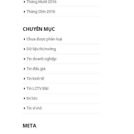
Tháng Mười 2016
Tháng Chín 2016
CHUYÊN MỤC
Chưa được phân loại
Dữ liệu thị trường
Tin doanh nghiệp
Tin đấu giá
Tin kinh tế
Tin LCTV B&I
tin tức
Tin vĩ mô
META