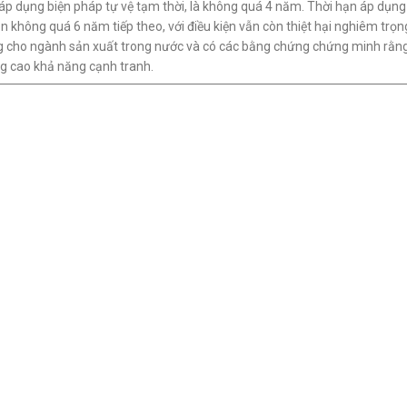
 áp dụng biện pháp tự vệ tạm thời, là không quá 4 năm. Thời hạn áp dụng
n không quá 6 năm tiếp theo, với điều kiện vẫn còn thiệt hại nghiêm trọn
ng cho ngành sản xuất trong nước và có các bằng chứng chứng minh rằn
g cao khả năng cạnh tranh.