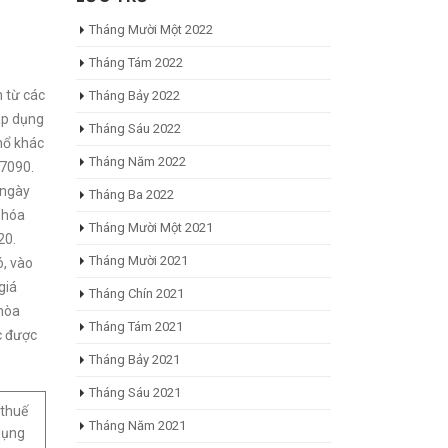
Tháng Mười Một 2022
Tháng Tám 2022
 từ các
Tháng Bảy 2022
áp dụng
Tháng Sáu 2022
hổ khác
Tháng Năm 2022
.7090.
 ngày
Tháng Ba 2022
 hóa
Tháng Mười Một 2021
20.
Tháng Mười 2021
ó, vào
giá
Tháng Chín 2021
 hòa
Tháng Tám 2021
c được
Tháng Bảy 2021
Tháng Sáu 2021
 thuế
Tháng Năm 2021
dụng