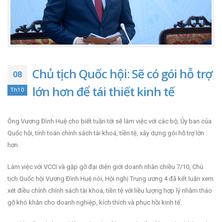
Chủ tịch Quốc hội: Sẽ có gói hỗ trợ
08
lớn hơn để tái thiết kinh tế
Th10
Ông Vương Đình Huệ cho biết tuần tới sẽ làm việc với các bộ, Ủy ban của
Quốc hội, tính toán chính sách tài khoá, tiền tệ, xây dựng gói hỗ trợ lớn
hơn.
Làm việc với VCCI và gặp gỡ đại diện giới doanh nhân chiều 7/10, Chủ
tịch Quốc hội Vương Đình Huệ nói, Hội nghị Trung ương 4 đã kết luận xem
xét điều chỉnh chính sách tài khoá, tiền tệ với liều lượng hợp lý nhằm tháo
gỡ khó khăn cho doanh nghiệp, kích thích và phục hồi kinh tế.