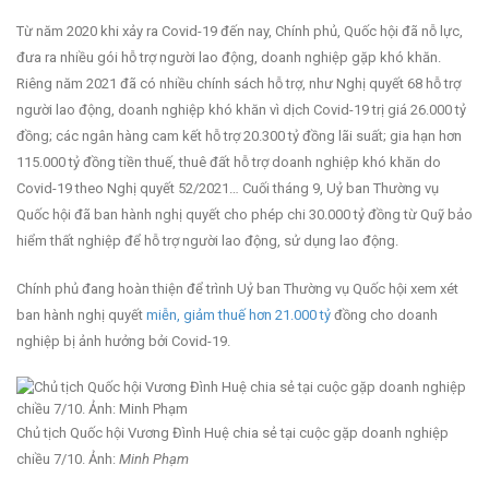
Từ năm 2020 khi xảy ra Covid-19 đến nay, Chính phủ, Quốc hội đã nỗ lực,
đưa ra nhiều gói hỗ trợ người lao động, doanh nghiệp gặp khó khăn.
Riêng năm 2021 đã có nhiều chính sách hỗ trợ, như Nghị quyết 68 hỗ trợ
người lao động, doanh nghiệp khó khăn vì dịch Covid-19 trị giá 26.000 tỷ
đồng; các ngân hàng cam kết hỗ trợ 20.300 tỷ đồng lãi suất; gia hạn hơn
115.000 tỷ đồng tiền thuế, thuê đất hỗ trợ doanh nghiệp khó khăn do
Covid-19 theo Nghị quyết 52/2021… Cuối tháng 9, Uỷ ban Thường vụ
Quốc hội đã ban hành nghị quyết cho phép chi 30.000 tỷ đồng từ Quỹ bảo
hiểm thất nghiệp để hỗ trợ người lao động, sử dụng lao động.
Chính phủ đang hoàn thiện để trình Uỷ ban Thường vụ Quốc hội xem xét
ban hành nghị quyết
miễn, giảm thuế hơn 21.000 tỷ
đồng cho doanh
nghiệp bị ảnh hưởng bởi Covid-19.
Chủ tịch Quốc hội Vương Đình Huệ chia sẻ tại cuộc gặp doanh nghiệp
chiều 7/10. Ảnh:
Minh Phạm