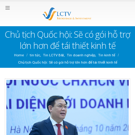
Chủ tịch Quốc hội: Sẽ có gói hỗ trợ
lớn hơn để tái thiết kinh tế
Home
tin tức
,
Tin LCTV B&I
,
Tin doanh nghiệp
,
Tin kinh tế
Chủ tịch Quốc hội: Sẽ có gói hỗ trợ lớn hơn để tái thiết kinh tế