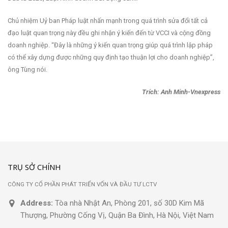
Chủ nhiệm Uỷ ban Pháp luật nhấn mạnh trong quá trình sửa đổi tất cả
đạo luật quan trọng này đều ghi nhận ý kiến đến từ VCCI và cộng đồng
doanh nghiệp. “Đây là những ý kiến quan trọng giúp quá trình lập pháp
có thể xây dựng được những quy định tạo thuận lợi cho doanh nghiệp”,
ông Tùng nói.
Trích: Anh Minh-Vnexpress
TRỤ SỞ CHÍNH
CÔNG TY CỔ PHẦN PHÁT TRIỂN VỐN VÀ ĐẦU TƯ LCTV
Address:
Tòa nhà Nhật An, Phòng 201, số 30D Kim Mã
Thượng, Phường Cống Vị, Quận Ba Đình, Hà Nội, Việt Nam