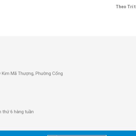
Theo Trí t
0D Kim Mã Thượng, Phường Cống
n thứ 6 hàng tuần