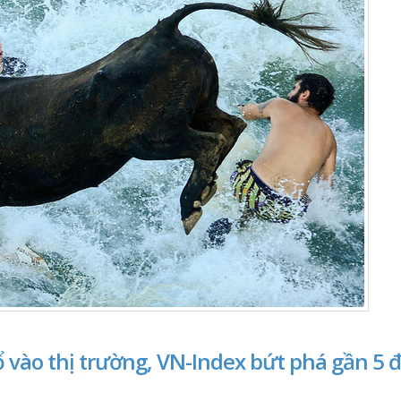
 vào thị trường, VN-Index bứt phá gần 5 