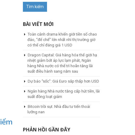
BÀI VIẾT MỚI
Toàn cảnh drama khiến giới tiền số chao
đảo, “đế chế” lớn nhất nhì thị trường giờ
có thể chỉ đáng giá 1 USD
Dragon Capital: Giá hàng hóa thế giới hạ
nhiệt giảm bớt áp lực lạm phát, Ngân
hàng Nhà nước có thể trì hoãn tăng lãi
suất điều hành sang năm sau
Dự báo “sốc”: Giá Euro sắp thấp hơn USD
Ngân hàng Nhà nước tăng cấp hút tiền, lãi
suất đồng loạt giảm
Bitcoin trồi sụt: Nhà đầu tư tiến thoái
lưỡng nan
điểm
PHẢN HỒI GẦN ĐÂY