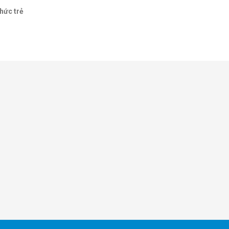
hức trẻ