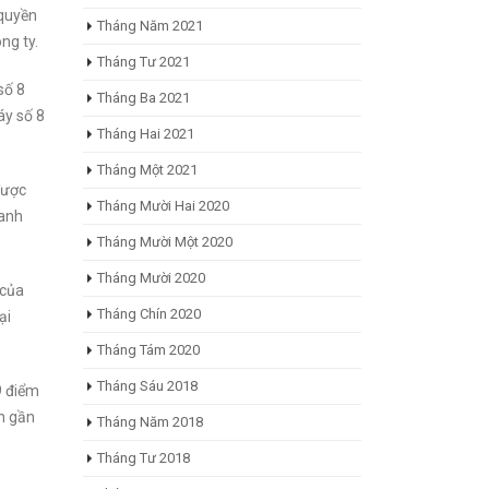
 quyền
Tháng Năm 2021
ng ty.
Tháng Tư 2021
số 8
Tháng Ba 2021
áy số 8
Tháng Hai 2021
Tháng Một 2021
được
Tháng Mười Hai 2020
oanh
Tháng Mười Một 2020
Tháng Mười 2020
 của
Tháng Chín 2020
ại
Tháng Tám 2020
Tháng Sáu 2018
9 điểm
àn gần
Tháng Năm 2018
Tháng Tư 2018