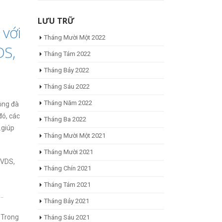
LƯU TRỮ
 với
Tháng Mười Một 2022
DS,
Tháng Tám 2022
Tháng Bảy 2022
Tháng Sáu 2022
Tháng Năm 2022
rộng đà
đó, các
Tháng Ba 2022
…giúp
Tháng Mười Một 2021
Tháng Mười 2021
 VDS,
Tháng Chín 2021
Tháng Tám 2021
í…
Tháng Bảy 2021
. Trong
Tháng Sáu 2021