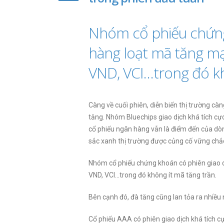
Nhóm cổ phiếu chứng
hàng loạt mã tăng mạ
VND, VCI…trong đó kh
Càng về cuối phiên, diễn biến thị trường càn
tăng. Nhóm Bluechips giao dịch khá tích c
cổ phiếu ngân hàng vẫn là điểm đến của d
sắc xanh thị trường được củng cố vững chắ
Nhóm cổ phiếu chứng khoán có phiên giao 
VND, VCI…trong đó không ít mã tăng trần.
Bên cạnh đó, đà tăng cũng lan tỏa ra nhiề
Cổ phiếu AAA có phiên giao dịch khá tích cực