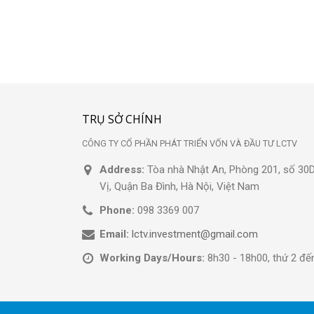
TRỤ SỞ CHÍNH
CÔNG TY CỔ PHẦN PHÁT TRIỂN VỐN VÀ ĐẦU TƯ LCTV
Address:
Tòa nhà Nhật An, Phòng 201, số 3
Vị, Quận Ba Đình, Hà Nội, Việt Nam
Phone:
098 3369 007
Email:
lctv.investment@gmail.com
Working Days/Hours:
8h30 - 18h00, thứ 2 đế