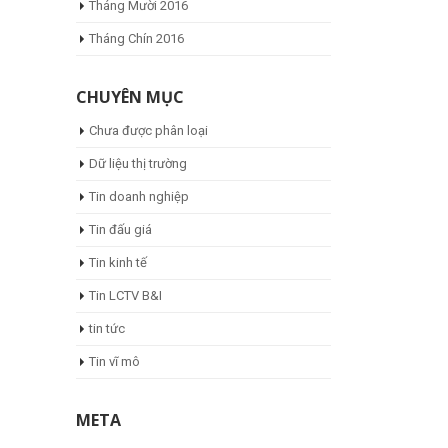
Tháng Mười 2016
Tháng Chín 2016
CHUYÊN MỤC
Chưa được phân loại
Dữ liệu thị trường
Tin doanh nghiệp
Tin đấu giá
Tin kinh tế
Tin LCTV B&I
tin tức
Tin vĩ mô
META