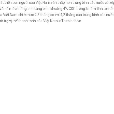
hát triển con người của Việt Nam vẫn thấp hơn trung bình các nước có x
m vẫn ở mức thăng dư, trung bình khoảng 4% GDP trong 5 năm tính tới nă
 Việt Nam chỉ ở mức 2,3 tháng so với 4,2 tháng của trung bình các nướ
ỗ trợ vị thế thanh toán của Việt Nam. nTheo ndh.vn