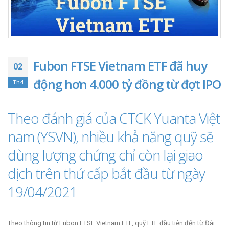
Fubon FTSE Vietnam ETF đã huy
02
động hơn 4.000 tỷ đồng từ đợt IPO
Th4
Theo đánh giá của CTCK Yuanta Việt
nam (YSVN), nhiều khả năng quỹ sẽ
dùng lượng chứng chỉ còn lại giao
dịch trên thứ cấp bắt đầu từ ngày
19/04/2021
Theo thông tin từ Fubon FTSE Vietnam ETF, quỹ ETF đầu tiên đến từ Đài