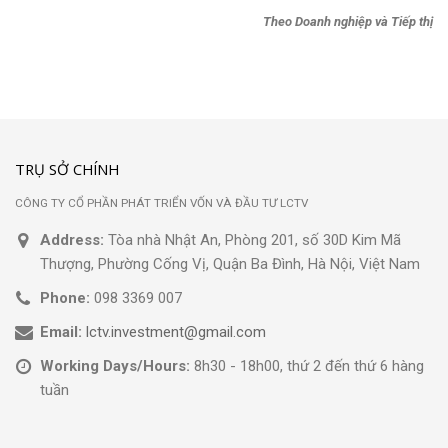
Theo Doanh nghiệp và Tiếp thị
TRỤ SỞ CHÍNH
CÔNG TY CỔ PHẦN PHÁT TRIỂN VỐN VÀ ĐẦU TƯ LCTV
Address:
Tòa nhà Nhật An, Phòng 201, số 30D Kim Mã
Thượng, Phường Cống Vị, Quận Ba Đình, Hà Nội, Việt Nam
Phone:
098 3369 007
Email:
lctv.investment@gmail.com
Working Days/Hours:
8h30 - 18h00, thứ 2 đến thứ 6 hàng
tuần