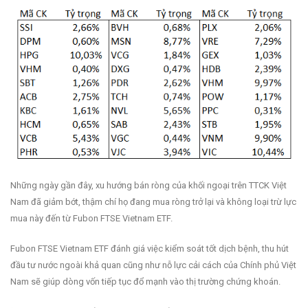
Những ngày gần đây, xu hướng bán ròng của khối ngoại trên TTCK Việt
Nam đã giảm bớt, thậm chí họ đang mua ròng trở lại và không loại trừ lực
mua này đến từ Fubon FTSE Vietnam ETF.
Fubon FTSE Vietnam ETF đánh giá việc kiểm soát tốt dịch bệnh, thu hút
đầu tư nước ngoài khả quan cũng như nỗ lực cải cách của Chính phủ Việt
Nam sẽ giúp dòng vốn tiếp tục đổ mạnh vào thị trường chứng khoán.