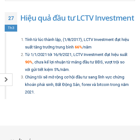
Hiệu quả đầu tư LCTV Investment
27
Th3
Tính từ lúc thành lập, (1/8/2017), LCTV Investment đạt hiệu
suất tăng trưởng trung bình
66%
/năm
Từ 1/1/2021 tới 16/9/2021, LCTV Investment đạt hiệu suất
90%
, chưa kể lợi nhuận từ mảng đầu tư BĐS, vượt trội so
với gửi tiết kiệm 5%/năm.
Chúng tôi sẽ mở rộng cơ hội đầu tư sang lĩnh vực chứng
khoán phái sinh, Bất Động Sản, forex và bitcoin trong năm
2021.