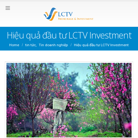
Hiệu quả đầu tư LCTV Investment
Home
tin tức
,
Tin doanh nghiệp
Hiệu quả đầu tư LCTV Investment