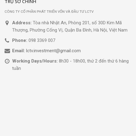
TRỤ SỞ CHÍNH
CÔNG TY CỔ PHẦN PHÁT TRIỂN VỐN VÀ ĐẦU TƯ LCTV
Address:
Tòa nhà Nhật An, Phòng 201, số 30D Kim Mã
Thượng, Phường Cống Vị, Quận Ba Đình, Hà Nội, Việt Nam
Phone:
098 3369 007
Email:
lctv.investment@gmail.com
Working Days/Hours:
8h30 - 18h00, thứ 2 đến thứ 6 hàng
tuần