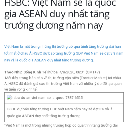
HSBC: Việt Nam sẽ là quốc
gia ASEAN duy nhất tăng
trưởng dương năm nay
Việt Nam là một trong những thị trường có quá trình tăng trưởng dài hạn
tốt nhất ở châu Á.
HSBC dự báo tăng trưởng GDP Việt Nam sẽ đạt 3% năm
nay và là quốc gia ASEAN duy nhất tăng trưởng dương.
Theo Nhịp Sống Kinh Tế
Thứ ba, 4/8/2020, 08:31 (GMT+7)
Mới đây, trong báo cáo về thị trường cận biên (Frontier Market) tại châu
Á, HSBC đã đánh giá cao thị trường Việt Nam với nhiều lý do để lạc quan
về triển vọng kinh tế.
HSBC dự báo tăng trưởng GDP Việt Nam năm nay sẽ đạt 3% và là
quốc gia ASEAN duy nhất tăng trưởng dương.
“Việt Nam là một trong những trường hợp có quá trình tăng trưởng dài