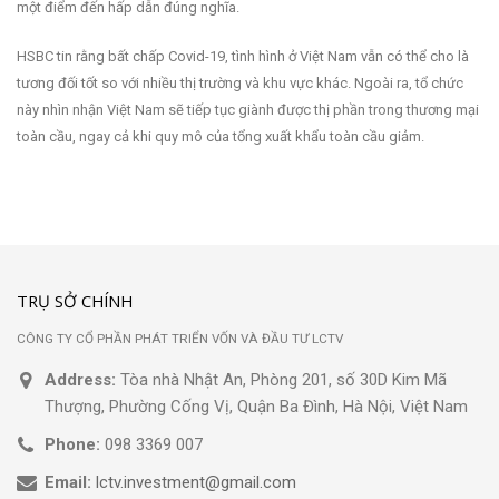
một điểm đến hấp dẫn đúng nghĩa.
HSBC tin rằng bất chấp Covid-19, tình hình ở Việt Nam vẫn có thể cho là
tương đối tốt so với nhiều thị trường và khu vực khác. Ngoài ra, tổ chức
này nhìn nhận Việt Nam sẽ tiếp tục giành được thị phần trong thương mại
toàn cầu, ngay cả khi quy mô của tổng xuất khẩu toàn cầu giảm.
TRỤ SỞ CHÍNH
CÔNG TY CỔ PHẦN PHÁT TRIỂN VỐN VÀ ĐẦU TƯ LCTV
Address:
Tòa nhà Nhật An, Phòng 201, số 30D Kim Mã
Thượng, Phường Cống Vị, Quận Ba Đình, Hà Nội, Việt Nam
Phone:
098 3369 007
Email:
lctv.investment@gmail.com