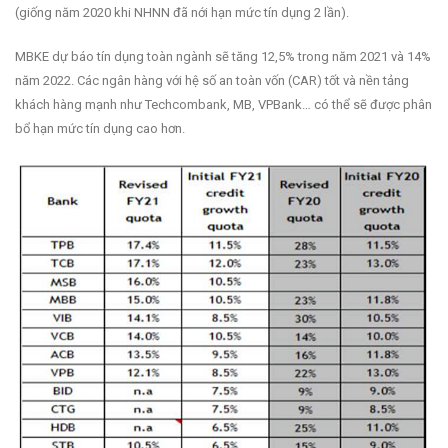
(giống năm 2020 khi NHNN đã nới hạn mức tín dụng 2 lần).
MBKE dự báo tín dụng toàn ngành sẽ tăng 12,5% trong năm 2021 và 14%
năm 2022. Các ngân hàng với hệ số an toàn vốn (CAR) tốt và nền tảng
khách hàng mạnh như Techcombank, MB, VPBank… có thể sẽ được phân
bổ hạn mức tín dụng cao hơn.