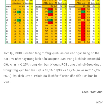
Tóm lại, MBKE ước tính tăng trưởng lợi nhuận của các ngân hàng có thể
đạt 37% năm nay trong kịch bản lạc quan, 33% trong kịch bản cơ sở (đã
điều chỉnh) và 25% trong kịch bản bi quan. ROE trung bình sẽ được duy trì
trong từng kịch bản lần lượt là 18,5%, 18,3% và 17,2% (so với mức 17,2%
2020). Đại dịch Covid-19 kéo dài là nhân tố chính dẫn đến kịch bản bi
quan.
Theo Trâm Anh
NDH