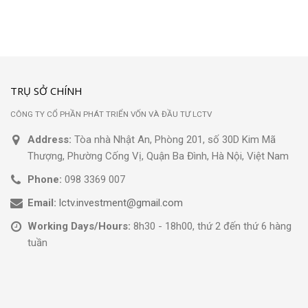
TRỤ SỞ CHÍNH
CÔNG TY CỔ PHẦN PHÁT TRIỂN VỐN VÀ ĐẦU TƯ LCTV
Address:
Tòa nhà Nhật An, Phòng 201, số 30D Kim Mã
Thượng, Phường Cống Vị, Quận Ba Đình, Hà Nội, Việt Nam
Phone:
098 3369 007
Email:
lctv.investment@gmail.com
Working Days/Hours:
8h30 - 18h00, thứ 2 đến thứ 6 hàng
tuần