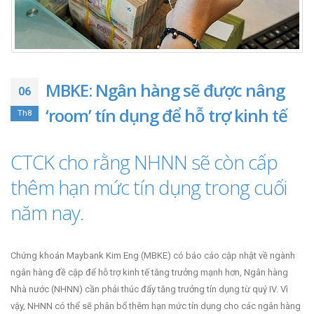
MBKE: Ngân hàng sẽ được nâng
06
‘room’ tín dụng để hỗ trợ kinh tế
Th8
CTCK cho rằng NHNN sẽ còn cấp
thêm hạn mức tín dụng trong cuối
năm nay.
Chứng khoán Maybank Kim Eng (MBKE) có báo cáo cập nhật về ngành
ngân hàng đề cập để hỗ trợ kinh tế tăng trưởng mạnh hơn, Ngân hàng
Nhà nước (NHNN) cần phải thúc đẩy tăng trưởng tín dụng từ quý IV. Vì
vậy, NHNN có thể sẽ phân bổ thêm hạn mức tín dụng cho các ngân hàng