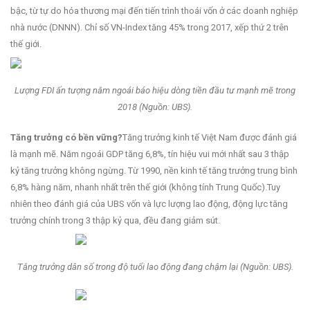
bậc, từ tự do hóa thương mại đến tiến trình thoái vốn ở các doanh nghiệp
nhà nước (DNNN). Chỉ số VN-Index tăng 45% trong 2017, xếp thứ 2 trên
thế giới.
Lượng FDI ấn tượng năm ngoái báo hiệu dòng tiền đầu tư mạnh mẽ trong
2018 (Nguồn: UBS).
Tăng trưởng có bền vững?
Tăng trưởng kinh tế Việt Nam được đánh giá
là mạnh mẽ. Năm ngoái GDP tăng 6,8%, tín hiệu vui mới nhất sau 3 thập
kỷ tăng trưởng không ngừng. Từ 1990, nền kinh tế tăng trưởng trung bình
6,8% hàng năm, nhanh nhất trên thế giới (không tính Trung Quốc).Tuy
nhiên theo đánh giá của UBS vốn và lực lượng lao động, động lực tăng
trưởng chính trong 3 thập kỷ qua, đều đang giảm sút.
Tăng trưởng dân số trong độ tuổi lao động đang chậm lại (Nguồn: UBS).