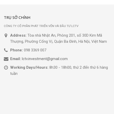
TRỤ SỞ CHÍNH
CÔNG TY CỔ PHẦN PHÁT TRIỂN VỐN VÀ ĐẦU TƯ LCTV
Address:
Tòa nhà Nhật An, Phòng 201, số 30D Kim Mã
Thượng, Phường Cống Vị, Quận Ba Đình, Hà Nội, Việt Nam
Phone:
098 3369 007
Email:
lctv.investment@gmail.com
Working Days/Hours:
8h30 - 18h00, thứ 2 đến thứ 6 hàng
tuần