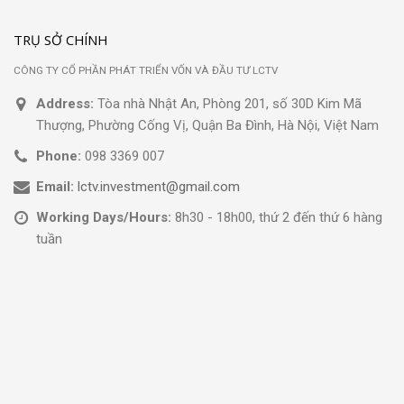
TRỤ SỞ CHÍNH
CÔNG TY CỔ PHẦN PHÁT TRIỂN VỐN VÀ ĐẦU TƯ LCTV
Address:
Tòa nhà Nhật An, Phòng 201, số 30D Kim Mã
Thượng, Phường Cống Vị, Quận Ba Đình, Hà Nội, Việt Nam
Phone:
098 3369 007
Email:
lctv.investment@gmail.com
Working Days/Hours:
8h30 - 18h00, thứ 2 đến thứ 6 hàng
tuần